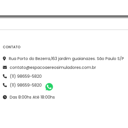
CONTATO
Rua Porto do Bezerra,163 jardim guaianazes. São Paulo S/P
contato@espacoaereosimuladores.com.br
(11) 98659-5820
(11) 98659-5820
Das 8:00hs Até 18:00hs