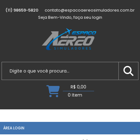
(11) 98659-5820
contato@espacoaereosimuladores.com.br
Seja Bem-Vindo, faça seu login
R$ 0,00
0 Item
ÁREA LOGIN