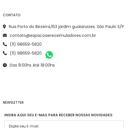
CONTATO
Rua Porto do Bezerra,163 jardim guaianazes. São Paulo S/P
contato@espacoaereosimuladores.com.br
(11) 98659-5820
(11) 98659-5820
Das 8:00hs Até 18:00hs
NEWSLETTER
INSIRA AQUI SEU E-MAIL PARA RECEBER NOSSAS NOVIDADES: