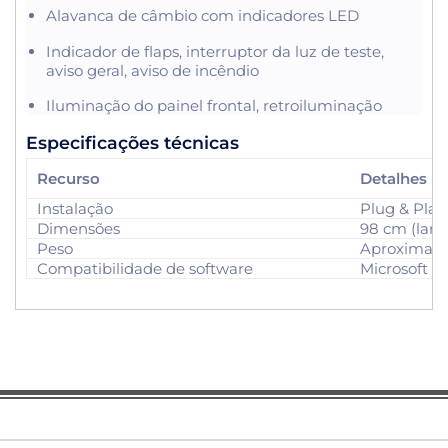
Alavanca de câmbio com indicadores LED
Indicador de flaps, interruptor da luz de teste,
aviso geral, aviso de incêndio
Iluminação do painel frontal, retroiluminação
Especificações técnicas
Recurso
Detalhes
Instalação
Plug & Play
Dimensões
98 cm (larg
Peso
Aproximad
Compatibilidade de software
Microsoft F