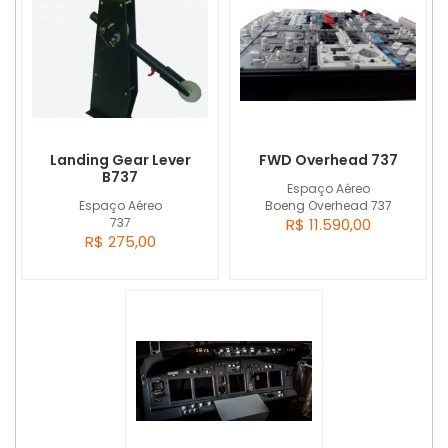
Landing Gear Lever
FWD Overhead 737
B737
Espaço Aéreo
Espaço Aéreo
Boeng Overhead 737
737
R$ 11.590,00
R$ 275,00