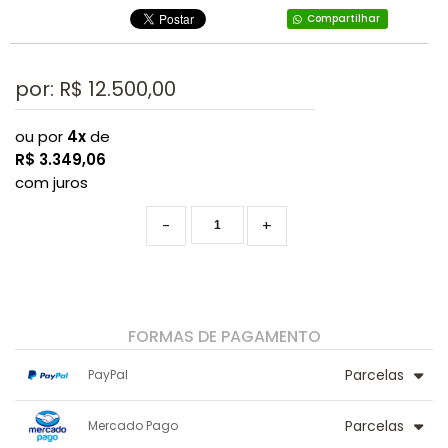
Compartilhar
por: R$
12.500,00
ou por
4x
de
R$
3.349,06
com juros
-
+
FORMAS DE PAGAMENTO
Parcelas
PayPal
1x sem juros de R$ 12.500,00
.
.
.
Parcelas
.
Mercado Pago
.
.
2x sem juros de R$ 6.250,00
.
.
.