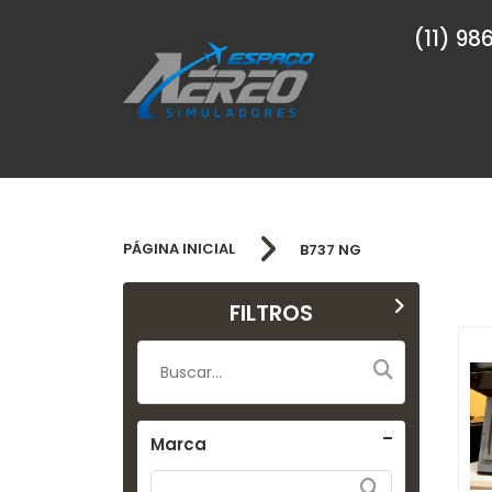
(11) 9
PÁGINA INICIAL
B737 NG
FILTROS
Marca