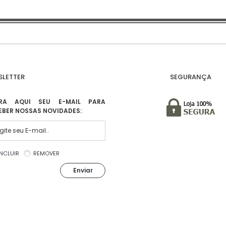
LETTER
SEGURANÇA
IRA AQUI SEU E-MAIL PARA
EBER NOSSAS NOVIDADES:
INCLUIR
REMOVER
Enviar