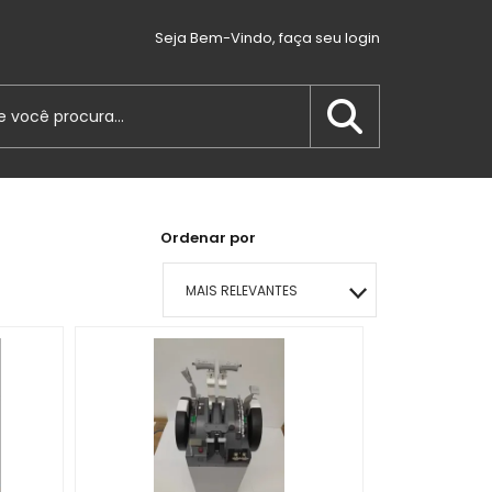
Seja Bem-Vindo, faça seu login
Ordenar por
MAIS RELEVANTES
MAIS VENDIDOS
MENOR PREÇO
MAIOR PREÇO