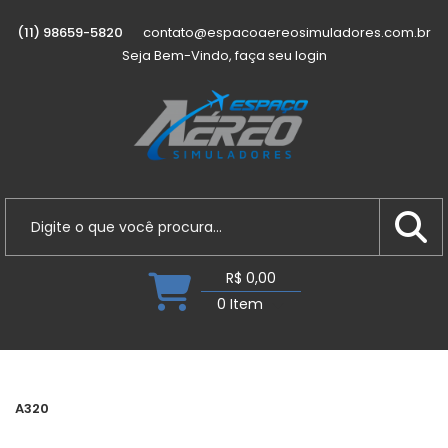
(11) 98659-5820
contato@espacoaereosimuladores.com.br
Seja Bem-Vindo, faça seu login
R$ 0,00
0 Item
A320