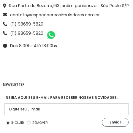
Rua Porto do Bezerra,163 jardim guaianazes. São Paulo S/P
contato@espacoaereosimuladores.com.br
(11) 98659-5820
(11) 98659-5820
Das 8:00hs Até 18:00hs
NEWSLETTER
INSIRA AQUI SEU E-MAIL PARA RECEBER NOSSAS NOVIDADES:
Enviar
INCLUIR
REMOVER