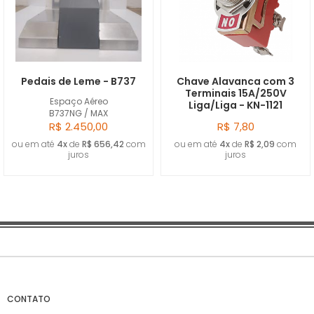
Pedais de Leme - B737
Chave Alavanca com 3
Terminais 15A/250V
Espaço Aéreo
Liga/Liga - KN-1121
B737NG / MAX
R$ 2.450,00
R$ 7,80
ou em até
4x
de
R$ 656,42
com
ou em até
4x
de
R$ 2,09
com
juros
juros
CONTATO