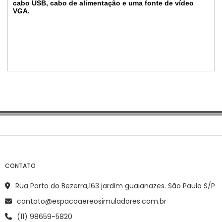
cabo USB, cabo de alimentação e uma fonte de vídeo
VGA.
CONTATO
Rua Porto do Bezerra,163 jardim guaianazes. São Paulo S/P
contato@espacoaereosimuladores.com.br
(11) 98659-5820