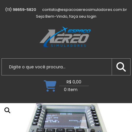
(11) 98659-5820
contato@espacoaereosimuladores.com.br
Seja Bem-Vindo, faça seu login
R$ 0,00
0 Item