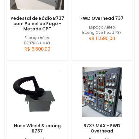
Pedestal de Rádio B737
FWD Overhead 737
com Painel de Fogo -
Espaço Aéreo
Metade CPT
Boeng Overhead 737
Espaço Aéreo
R$ 11.590,00
B737NG / MAX
R$ 6.600,00
Nose Wheel Steering
B737 MAX - FWD
B737
Overhead